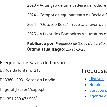
2023 – Aquisição de uma cadeira de rodas e
2024 – Compra de equipamento de Bocia a fav
2024 – “Outubro Rosa” – receita a favor da 
2025 – A favor dos Bombeiros Voluntários d
Publicado por:
Freguesia de Sazes do Lorvão
Última atualização:
23-11-2025
Freguesia de Sazes do Lorvão
Freguesi
Rua da Junta n.º 218
História
3360 - 293 - Sazes do Lorvão
Heráldica
geral-jfsazes@sapo.pt
Caracteri
Agenda d
*
+351 239 472 508