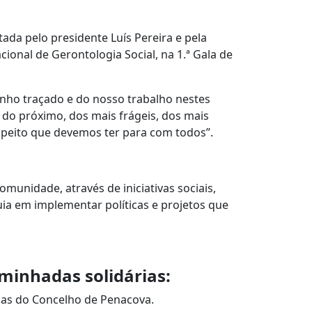
ada pelo presidente Luís Pereira e pela
cional de Gerontologia Social, na 1.ª Gala de
inho traçado e do nosso trabalho nestes
o do próximo, dos mais frágeis, dos mais
espeito que devemos ter para com todos”.
unidade, através de iniciativas sociais,
uia em implementar políticas e projetos que
minhadas solidárias:
adas do Concelho de Penacova.