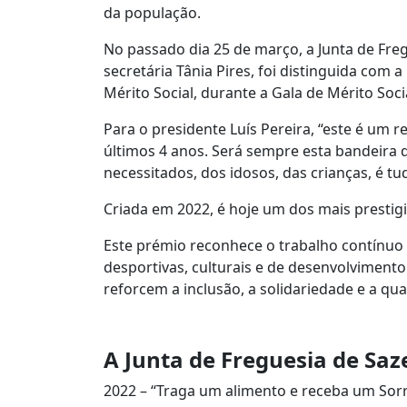
da população.
No passado dia 25 de março, a Junta de Freg
secretária Tânia Pires, foi distinguida com 
Mérito Social, durante a Gala de Mérito Socia
Para o presidente Luís Pereira, “este é um
últimos 4 anos. Será sempre esta bandeira q
necessitados, dos idosos, das crianças, é 
Criada em 2022, é hoje um dos mais prestig
Este prémio reconhece o trabalho contínuo 
desportivas, culturais e de desenvolvimento
reforcem a inclusão, a solidariedade e a qu
A Junta de Freguesia de Sa
2022 – “Traga um alimento e receba um Sorr