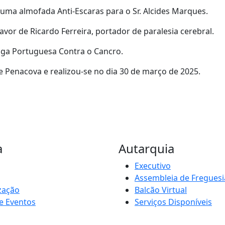
 uma almofada Anti-Escaras para o Sr. Alcides Marques.
or de Ricardo Ferreira, portador de paralesia cerebral.
Liga Portuguesa Contra o Cancro.
e Penacova e realizou-se no dia 30 de março de 2025.
a
Autarquia
Executivo
Assembleia de Freguesi
zação
Balcão Virtual
e Eventos
Serviços Disponíveis