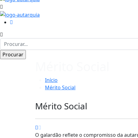
Mérito Social
Início
Mérito Social
Mérito Social
O galardão reflete o compromisso da autarqu