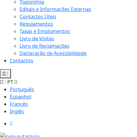
Toponímia
Editais e Informações Externas
Contactos Úteis
Regulamentos
Taxas e Emolumentos
Livro de Visitas
Livro de Reclamações
Declaração de Acessibilidade
Contactos
PT
Português
Espanhol
Francês
Inglês