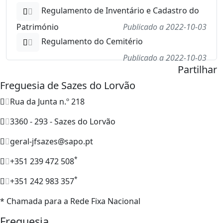
Regulamento de Inventário e Cadastro do
Património
Publicado a 2022-10-03
Regulamento do Cemitério
Publicado a 2022-10-03
Partilhar
Freguesia de Sazes do Lorvão
Rua da Junta n.º 218
3360 - 293 - Sazes do Lorvão
geral-jfsazes@sapo.pt
*
+351 239 472 508
*
+351 242 983 357
* Chamada para a Rede Fixa Nacional
Freguesia