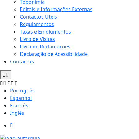
Toponímia
Editais e Informações Externas
Contactos Úteis
Regulamentos
Taxas e Emolumentos
Livro de Visitas
Livro de Reclamações
Declaração de Acessibilidade
Contactos
PT
Português
Espanhol
Francês
Inglês