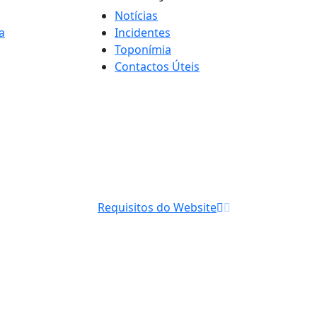
Notícias
a
Incidentes
Toponímia
Contactos Úteis
Requisitos do Website