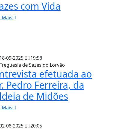
azes com Vida
r Mais
18-09-2025
19:58
Freguesia de Sazes do Lorvão
ntrevista efetuada ao
r. Pedro Ferreira, da
ldeia de Midões
r Mais
02-08-2025
20:05