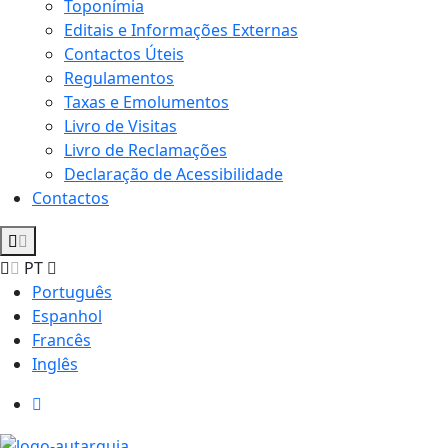
Toponímia
Editais e Informações Externas
Contactos Úteis
Regulamentos
Taxas e Emolumentos
Livro de Visitas
Livro de Reclamações
Declaração de Acessibilidade
Contactos
PT
Português
Espanhol
Francês
Inglês