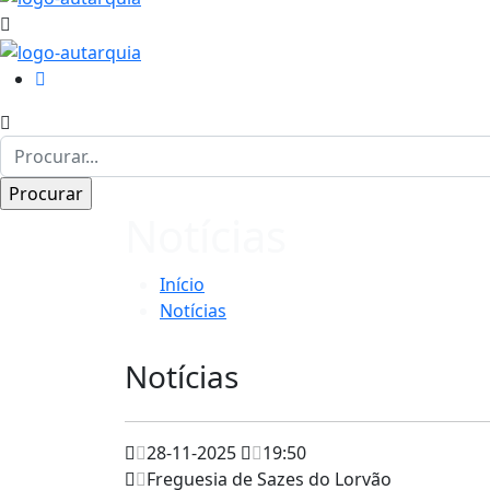
Notícias
Início
Notícias
Notícias
28-11-2025
19:50
Freguesia de Sazes do Lorvão