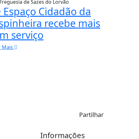
Freguesia de Sazes do Lorvão
 Espaço Cidadão da
spinheira recebe mais
m serviço
r Mais
Partilhar
Informações