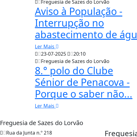
Freguesia de Sazes do Lorvão
Aviso à População -
Interrupção no
abastecimento de ág
Ler Mais
23-07-2025
20:10
Freguesia de Sazes do Lorvão
8.° polo do Clube
Sénior de Penacova -
Porque o saber não...
Ler Mais
Freguesia de Sazes do Lorvão
Freguesi
Rua da Junta n.º 218