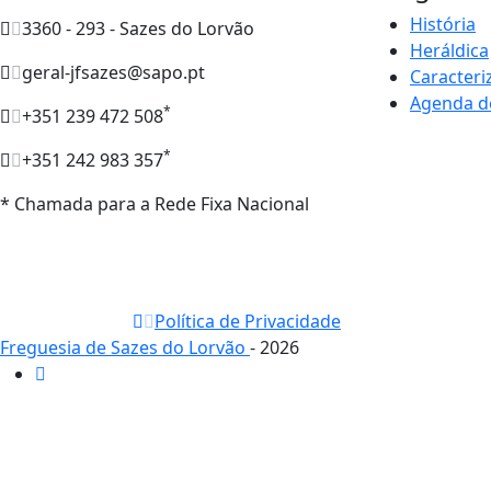
História
3360 - 293 - Sazes do Lorvão
Heráldica
geral-jfsazes@sapo.pt
Caracteri
Agenda d
*
+351 239 472 508
*
+351 242 983 357
* Chamada para a Rede Fixa Nacional
Política de Privacidade
Freguesia de Sazes do Lorvão
- 2026