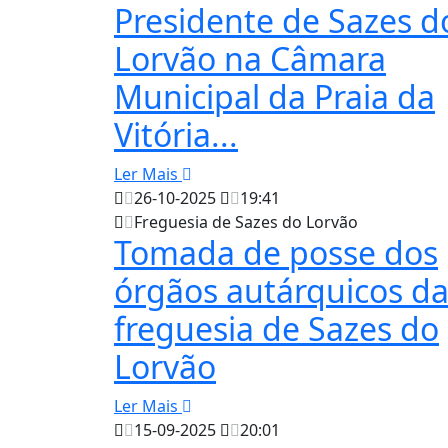
Presidente de Sazes d
Lorvão na Câmara
Municipal da Praia da
Vitória...
Ler Mais
26-10-2025
19:41
Freguesia de Sazes do Lorvão
Tomada de posse dos
órgãos autárquicos d
freguesia de Sazes do
Lorvão
Ler Mais
15-09-2025
20:01