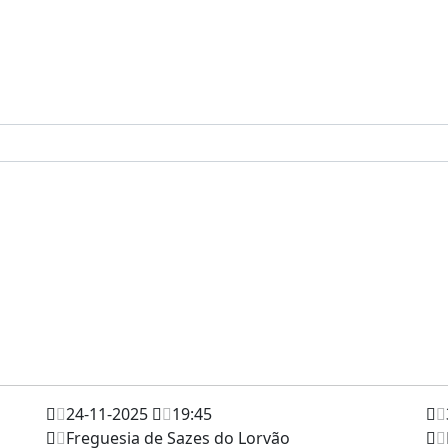
24-11-2025
19:45
Freguesia de Sazes do Lorvão