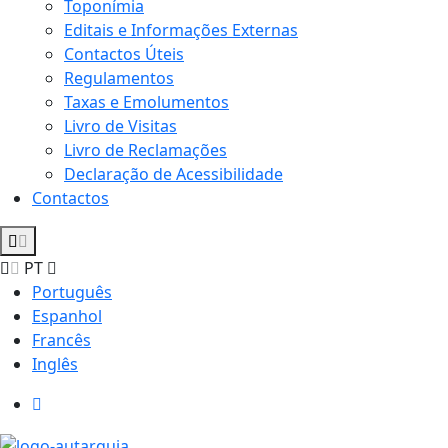
Toponímia
Editais e Informações Externas
Contactos Úteis
Regulamentos
Taxas e Emolumentos
Livro de Visitas
Livro de Reclamações
Declaração de Acessibilidade
Contactos
PT
Português
Espanhol
Francês
Inglês